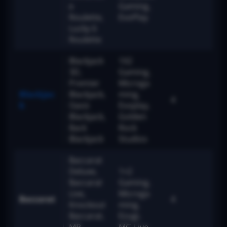
e
Gaming,
Roulette,
EvoPlay
Lucky 6
Roulette
Blackjack
1X2
3D,
Gaming,
Premier
Microga
Blackjac
Blackjack,
ming,
4
k
Oasis
Evoplay,
Blackjack,
Golden
Back
Rock
Blackjack
Studios
Baccarat
Deluxe,
1×2
Baccarat
Gaming,
Live,
Microga
Baccarat
4
Knockout
ming,
Baccarat,
Ezugi,