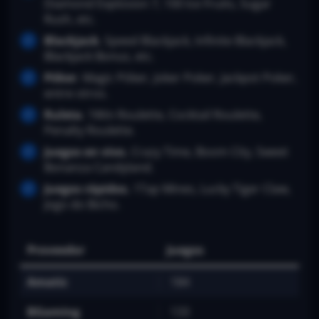
Diamond Explosion 7, 100 Ice Fruits, Sugar
Rush, etc.
Blackjack
. Speed Blackjack, Infinite Blackjack,
Blackjack Bonus, etc.
Póker
. Magic Póker, Joker Poker, Jackpot Poker,
entre otros.
Ruleta
. 1Win Roulette, Cocktail Roulette,
Penalty Roulette.
Juegos en vivo.
Crazy Time, Boom City, Sweet
Bonanza Candyland.
Juegos rápidos.
1Tap Mines, Lucky Tiger Claw,
Jogo do Bicho.
Proveedor
Juegos
Amatic
184
BGaming
133