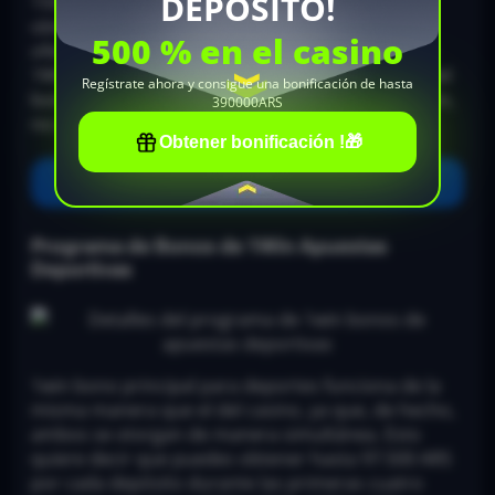
DEPÓSITO!
150%, 100% y 50%, respectivamente, pudiendo
obtener hasta 97.500 ARS por cada recarga. La
500 % en el casino
oferta está disponible para nuevos jugadores de
1Win Casino y las ganancias obtenidas a través del
Regístrate ahora y consigue una bonificación de hasta
bono se almacenan en una cuenta de bonificación,
390000ARS
no en tu cuenta principal.
Obtener bonificación !🎁
Obtener bono 🎰
Programa de Bonos de 1Win Apuestas
Deportivas
1win bono principal para deportes funciona de la
misma manera que el del casino, ya que, de hecho,
ambos se otorgan de manera simultánea. Esto
quiere decir que puedes obtener hasta 97.500 ARS
por cada depósito durante las primeras cuatro