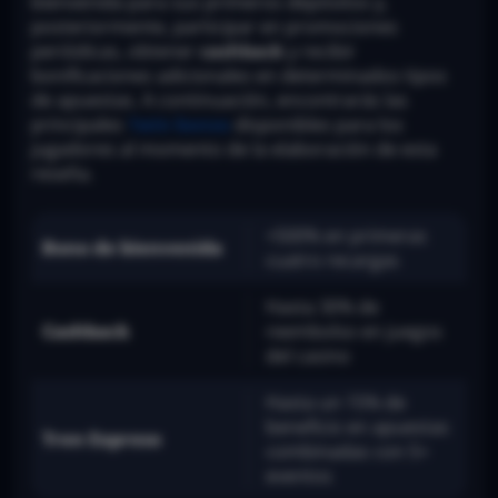
bienvenida para sus primeros depósitos y,
posteriormente, participar en promociones
periódicas, obtener
cashback
y recibir
bonificaciones adicionales en determinados tipos
de apuestas. A continuación, encontrarás las
principales
1win bonos
disponibles para los
jugadores al momento de la elaboración de esta
reseña.
+500% en primeras
Bono de bienvenida
cuatro recargas
Hasta 30% de
Cashback
reembolso en juegos
del casino
Hasta un 15% de
beneficio en apuestas
Tren Expreso
combinadas con 5+
eventos