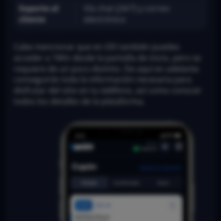
Soporte al
Vía chat (24/7) y correo
cliente
electrónico
Cabe mencionar que en iOS también puedes
acceder a 1Win desde la pantalla de inicio, pero se
requiere de un poco distinto. De aquí en adelante
conseguirás toda la información necesaria para
disfrutar del sitio en tu teléfono, así como conocer
todos los detalles de la plataforma.