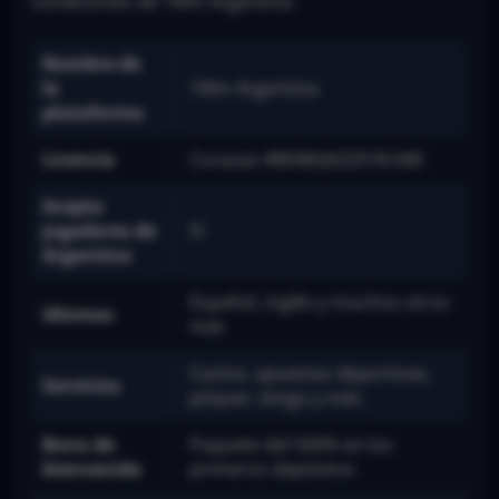
condiciones de 1Win Argentina.
Nombre de
la
1Win Argentina
plataforma
Licencia
Curazao #8048/JAZ2018-040
Acepta
jugadores de
Sí
Argentina
Español, inglés y muchos otros
Idiomas
más
Casino, apuestas deportivas,
Servicios
póquer, bingo y más
Bono de
Paquete del 500% en los
bienvenida
primeros depósitos