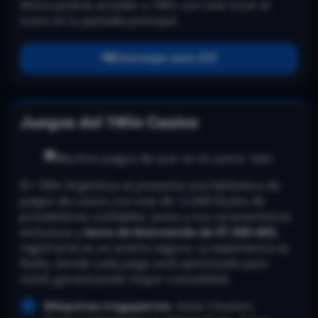
Ahora podrás acceder a 1Win con solo tocar el
icono en tu pantalla principal.
📲Descargar para iOS
Juegos del 1Win Casino
En 1Win Argentina se presenta una biblioteca de
juegos de casino con más de 12.000 títulos de
proveedores confiables. Junto a sus características
exclusivas y
bono de bienvenida de 97.500 ARS
,
registrarse es un acierto seguro. La experiencia es
fluida, donde cada juego está optimizado para
móvil, garantizando mayor comodidad.
Máquinas tragaperras.
Aztec Clusters,