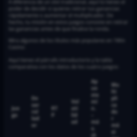
A diferencia de un slot tradicional, aquí tú tienes el
poder de decidir si quieres retirar tus ganancias
rápidamente o aumentar el multiplicador. De
hecho, tu misión en estos juegos consiste en retirar
las ganancias antes de que finalice la ronda.
Mira algunos de los títulos más populares en 1Win
Casino:
Aquí tienes el párrafo introductorio y la tabla
comparativa con los datos de los cuatro juegos:
Ap
Mu
ue
lti
sta
De
pli
Vol
mí
sar
ca
Jue
RT
ati
n.
rol
do
go
P
lid
–
lad
r
ad
má
or
má
x.
xi
(A