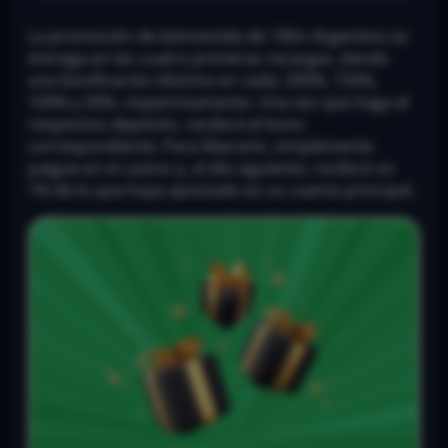
La promoción de bienvenida de 1Win Argentina se
entrega en las cuatro primeras recargas, dando
una bonificación distinta en cada: 200%, 150%,
100% y 50%, respectivamente. Una vez que haga el
respectivo depósito, recibirá el bono
correspondiente. Para liberarlo, simplemente
juegue en el casino y, al día siguiente, recibirá un
1% de lo que haya apostado en su cuenta principal.