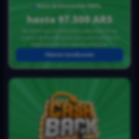
Bono de bienvenida 500%.
hasta 97.500 ARS
Recibirá una bonificación adicional en su
cuenta de bonificación por sus 4 primeros
depósitos en su cuenta principal.
Obtener bonificación