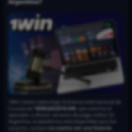
Argentina?
1Win Casino opera bajo la licencia internacional de
Curazao
n.º 8048/JAZ2018-040
, que autoriza al
operador a ofrecer servicios de juego online. En
Argentina, la plataforma está disponible para los
usuarios, aunque
no cuenta con una licencia