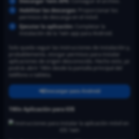
Descargar 1win APK:
Conseguir el archivo.
Habilitar las descargas:
Proporcionar los
permisos de descarga en el móvil.
Ejecutar la aplicación:
Completar la
instalación de la 1win app para Android.
Solo queda seguir las instrucciones de instalación y,
probablemente, otorgar permisos para instalar
aplicaciones de origen desconocido. Hecho esto, ya
podrás abrir 1Win desde la pantalla principal del
teléfono o tableta.
📲Descargar para Android
1Win Aplicación para iOS