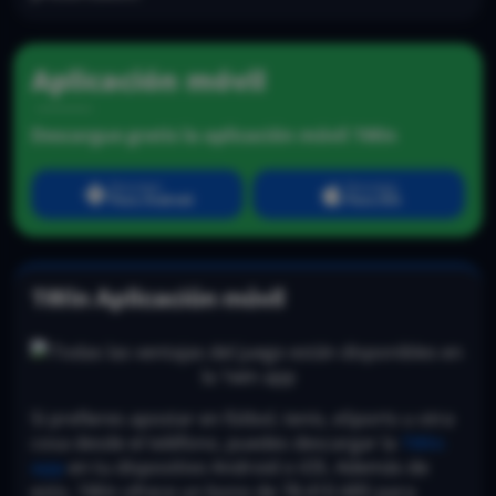
Aplicación móvil
Descargue gratis la aplicación móvil 1Win
Descargar
Descargar
Para Android
Para iOS
1Win Aplicación móvil
Si prefieres apostar en fútbol, tenis, eSports u otra
cosa desde el teléfono, puedes descargar la
1Win
app
en tu dispositivo Android o iOS. Además de
esto, 1Win ofrece un bono de 78.410 ARS para