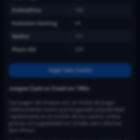
Endorphina
142
Evolution Gaming
44
NetEnt
151
Play’n GO
339
Jugar 1win Casino
Juegos Cash or Crash en 1Win
Los juegos de choque son un modo de juego
relativamente nuevo que ha ganado popularidad
rápidamente en el mundo de los casinos online
gracias a la jugabilidad tan simple, pero efectiva
que ofrece.