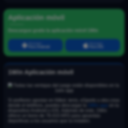
Aplicación móvil
Descargue gratis la aplicación móvil 1Win
Descargar
Descargar
Para Android
Para iOS
1Win Aplicación móvil
Si prefieres apostar en fútbol, tenis, eSports u otra cosa
desde el teléfono, puedes descargar la
1Win app
en tu
dispositivo Android o iOS. Además de esto, 1Win
ofrece un bono de 78.410 ARS para apuestas
deportivas a los usuarios que la instalen.