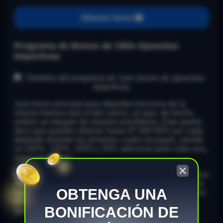
Obtener bono 🎰
Programa de Bonos de 1Win Apuestas
Deportivas
1win bono principal para deportes funciona de la
misma manera que el del casino, ya que, de hecho,
ambos se otorgan de manera simultánea. Esto quiere
decir que puedes obtener hasta 97.500 ARS por cada
depósito durante las primeras cuatro recargas, siendo
un 200%, 150%, 100% y 50% adicional para cada una,
respectivamente.
Los requisitos de apuesta, en este caso, si son un poco
distintos. Las ganancias del bono se transfieren a una
OBTENGA UNA
cuenta de bonificación deportiva y para convertirlas en
dinero real necesitas realizar apuestas con cuotas
BONIFICACIÓN DE
iguales o superiores a 3.