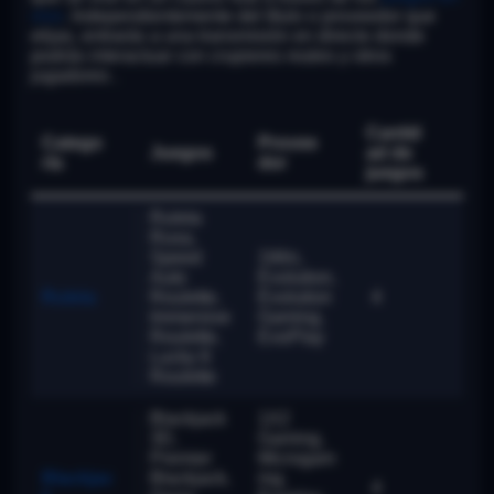
vivo
. Independientemente del título o proveedor que
elijas, entrarás a una transmisión en directo donde
podrás interactuar con crupieres reales y otros
jugadores .
Cantid
Catego
Provee
Juegos
ad de
ría
dor
juegos
Ruleta
Rusa,
Speed
1Win,
Auto
Evolution,
Ruleta
Roulette,
Evolution
4
Immersive
Gaming,
Roulette,
EvoPlay
Lucky 6
Roulette
Blackjack
1X2
3D,
Gaming,
Premier
Microgam
Blackjac
Blackjack,
ing,
4