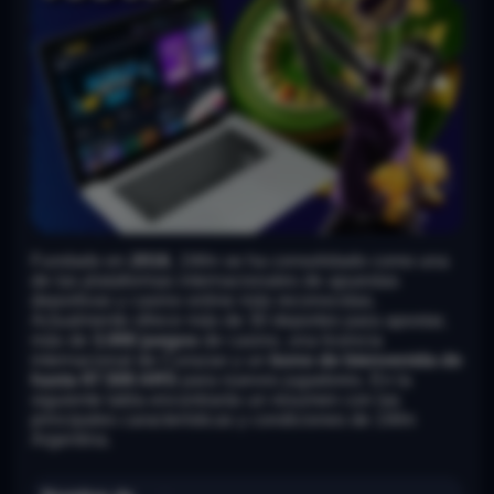
Fundado en
2016
, 1Win se ha consolidado como una
de las plataformas internacionales de apuestas
deportivas y casino online más reconocidas.
Actualmente ofrece más de 30 deportes para apostar,
más de
3.000 juegos
de casino, una licencia
internacional de Curazao y un
bono de bienvenida de
hasta 97.500 ARS
para nuevos jugadores. En la
siguiente tabla encontrarás un resumen con las
principales características y condiciones de 1Win
Argentina.