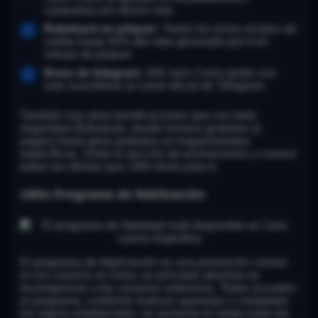
canjearlas por dinero real.
Rakeback en póquer:
Todos los lunes recibes de
vuelta hasta 50% del rake generado por ti en
mesas de póquer.
Bono de telegram
: 200 1win Coins gratis con
solo suscribirse al canal oficial de Telegram.
También hay otras bonificaciones que con toda
seguridad disfrutarás, desde torneos gratuitos (y
pagos) hasta giros gratuitos en tragamonedas
específicas. Visita la sección de promociones y conoce
todas las ofertas que 1Win tiene para ti.
1Win Programa de fidelización
El programa de fidelización es una promoción común
en los casinos en línea, su principal atractivo es
recompensas a los usuarios veteranos. Todos acceden
al programa, conforme realizan apuestas y completan
los logros establecidos, se aumenta el rango junto las