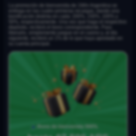
La promoción de bienvenida de 1Win Argentina se
entrega en las cuatro primeras recargas, dando una
bonificación distinta en cada: 200%, 150%, 100% y
50%, respectivamente. Una vez que haga el respectivo
depósito, recibirá el bono correspondiente. Para
liberarlo, simplemente juegue en el casino y, al día
siguiente, recibirá un 1% de lo que haya apostado en
su cuenta principal.
Bono de bienvenida 500%.