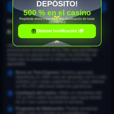
DEPÓSITO!
Obtener bonificación 🏆
500 % en el casino
Regístrate ahora y consigue una bonificación de hasta
Bonificaciones adicionales en 1Win
390000ARS
Obtener bonificación !🎁
Además de los bonos principales, encontrarás
promociones exclusivas de la 1Win que permitirán
aumentar tus ganancias o mitigar las pérdidas, de
modo que tu estadía en el sitio sea mucho más
agradable.
Bono en Tren Expreso:
Realiza apuestas
deportivas en 1Win casa de apuestas con 5 o más
eventos con cuotas superiores a 1,3 para obtener
un 5%-15% adicional sobre tus ganancias.
Cashback del casino:
Obtén un reembolso del
1% al 30% sobre las pérdidas que hayas tenido
en el 1 win casino durante la semana.
Programa de fidelización:
Podrás recolectar
1Win Coins al apostar en la plataforma y