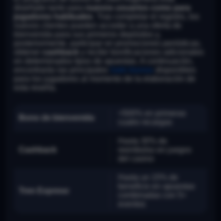
diseñado tanto para
nuevos usuarios como para
jugadores habituales
. Tras completar el registro, los
nuevos clientes pueden acceder a una oferta de
bienvenida para sus primeros depósitos y,
posteriormente, participar en promociones periódicas,
obtener
cashback
y recibir bonificaciones adicionales
en determinados tipos de apuestas. A continuación,
encontrarás las principales
1win bonos
disponibles
para los jugadores al momento de la elaboración de
esta reseña.
+500% en primeras
Bono de bienvenida
cuatro recargas
Hasta 30% de
Cashback
reembolso en juegos
del casino
Hasta un 15% de
beneficio en apuestas
Tren Expreso
combinadas con 5+
eventos