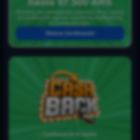
hasta 97.500 ARS
Recibirá una bonificación adicional en su cuenta
de bonificación por sus 4 primeros depósitos en
su cuenta principal.
Obtener bonificación
Cashback en el casino