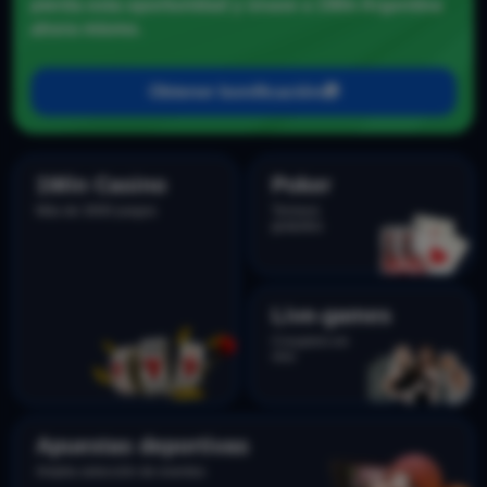
pierda esta oportunidad y únase a 1Win Argentina
ahora mismo.
Obtener bonificación🎁
1Win Casino
Poker
Más de 3000 juegos
Torneos
gratuitos
Live-games
Croupiers en
vivo
Apuestas deportivas
Amplia selección de eventos