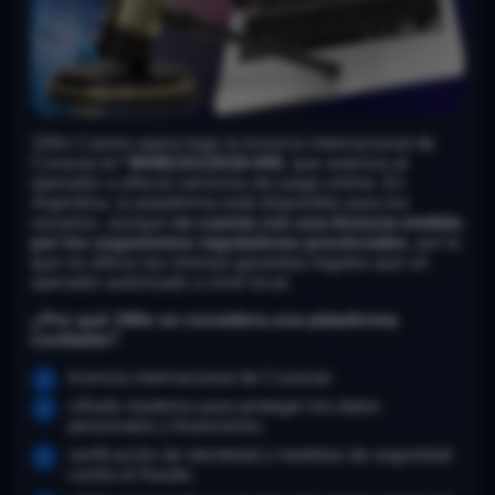
1Win Casino opera bajo la licencia internacional de
Curazao
n.º 8048/JAZ2018-040
, que autoriza al
operador a ofrecer servicios de juego online. En
Argentina, la plataforma está disponible para los
usuarios, aunque
no cuenta con una licencia emitida
por los organismos reguladores provinciales
, por lo
que no ofrece las mismas garantías legales que un
operador autorizado a nivel local.
¿Por qué 1Win se considera una plataforma
confiable?
licencia internacional de Curazao
cifrado moderno para proteger los datos
personales y financieros;
verificación de identidad y medidas de seguridad
contra el fraude;